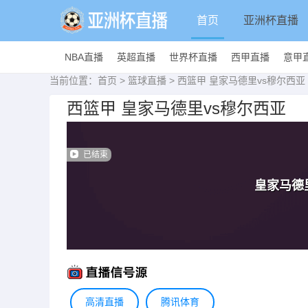
首页
亚洲杯直播
NBA直播
英超直播
世界杯直播
西甲直播
意甲
当前位置：
首页
>
篮球直播
> 西篮甲 皇家马德里vs穆尔西亚
西篮甲 皇家马德里vs穆尔西亚
已结束
皇家马德
高清直播
腾讯体育