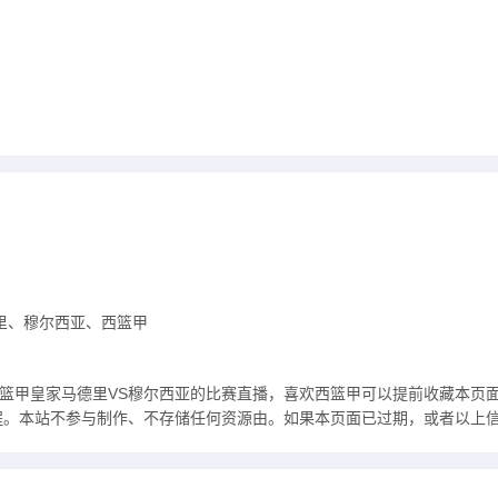
里、穆尔西亚、西篮甲
:00 西篮甲皇家马德里VS穆尔西亚的比赛直播，喜欢西篮甲可以提前收藏
程。本站不参与制作、不存储任何资源由。如果本页面已过期，或者以上