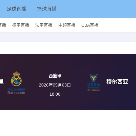
足球直播
篮球直播
直播
德甲直播
法甲直播
中超直播
CBA直播
西篮甲
里
穆尔西亚
2026年05月03日
18:00