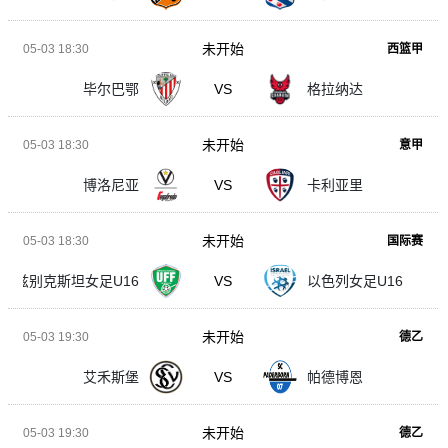
未开始
05-03 18:30
西篮甲
毕尔巴鄂
VS
格拉纳达
未开始
05-03 18:30
意甲
博洛尼亚
VS
卡利亚里
未开始
05-03 18:30
国际赛
乌兹别克斯坦女足U16
VS
以色列女足U16
未开始
05-03 19:30
德乙
艾禾斯堡
VS
帕德博恩
未开始
05-03 19:30
德乙