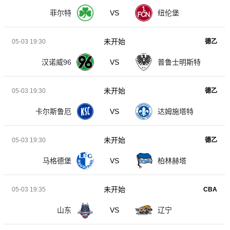
菲尔特
VS
纽伦堡
未开始
05-03 19:30
德乙
汉诺威96
VS
普鲁士明斯特
未开始
05-03 19:30
德乙
卡尔斯鲁厄
VS
达姆施塔特
未开始
05-03 19:30
德乙
马格德堡
VS
柏林赫塔
未开始
05-03 19:35
CBA
山东
VS
辽宁