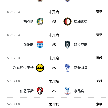
未开始
05-03 20:30
荷甲
福图纳
VS
费耶诺德
未开始
05-03 20:30
荷甲
兹沃勒
VS
赫拉克勒
未开始
05-03 20:30
挪超
利勒斯特罗姆
VS
萨普斯堡
未开始
05-03 21:00
英超
伯恩茅斯
VS
水晶宫
未开始
05-03 21:00
意甲