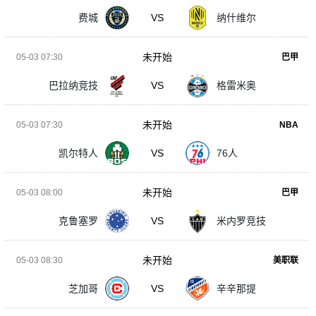
费城
VS
纳什维尔
未开始
05-03 07:30
巴甲
巴拉纳竞技
VS
格雷米奥
未开始
05-03 07:30
NBA
凯尔特人
VS
76人
未开始
05-03 08:00
巴甲
克鲁塞罗
VS
米内罗竞技
未开始
05-03 08:30
美职联
芝加哥
VS
辛辛那提