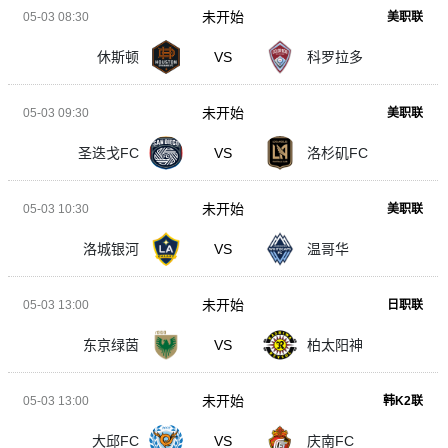
未开始
05-03 08:30
美职联
休斯顿
VS
科罗拉多
未开始
05-03 09:30
美职联
圣迭戈FC
VS
洛杉矶FC
未开始
05-03 10:30
美职联
洛城银河
VS
温哥华
未开始
05-03 13:00
日职联
东京绿茵
VS
柏太阳神
未开始
05-03 13:00
韩K2联
大邱FC
VS
庆南FC