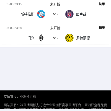
未开始
05-03 23:15
法甲
斯特拉斯
VS
图卢兹
未开始
05-03 23:30
德甲
门兴
VS
多特蒙德
友情链接：
亚洲杯直播
网站声明：24直播网倾力打造专业亚洲杯赛事直播平台，亚洲杯全程免费
直播，亚洲杯直播无需插件即可观看。实时同步球队动态、比赛进程及攻