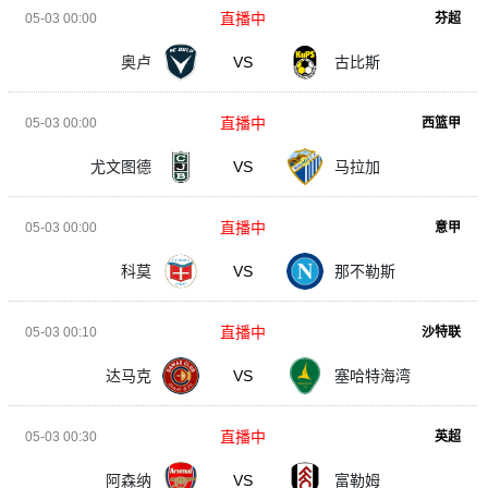
直播中
05-03 00:00
芬超
奥卢
VS
古比斯
直播中
05-03 00:00
西篮甲
尤文图德
VS
马拉加
直播中
05-03 00:00
意甲
科莫
VS
那不勒斯
直播中
05-03 00:10
沙特联
达马克
VS
塞哈特海湾
直播中
05-03 00:30
英超
阿森纳
VS
富勒姆