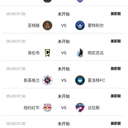
未开始
05-03 07:30
美职联
亚特联
VS
蒙特利尔
未开始
05-03 07:30
美职联
哥伦布
VS
明尼苏达
未开始
05-03 07:30
美职联
新英格兰
VS
夏洛特FC
未开始
05-03 07:30
美职联
纽约红牛
VS
达拉斯
未开始
05-03 07:30
美职联