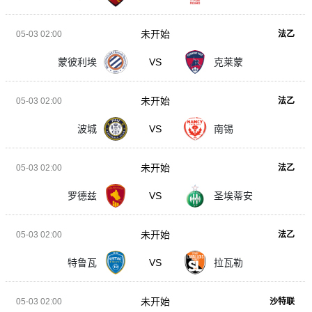
未开始
05-03 02:00
法乙
蒙彼利埃
VS
克莱蒙
未开始
05-03 02:00
法乙
波城
VS
南锡
未开始
05-03 02:00
法乙
罗德兹
VS
圣埃蒂安
未开始
05-03 02:00
法乙
特鲁瓦
VS
拉瓦勒
未开始
05-03 02:00
沙特联