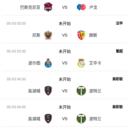
巴斯克尼亚
VS
卢戈
未开始
05-03 03:05
法甲
尼斯
VS
朗斯
未开始
05-03 03:30
葡超
波尔图
VS
艾华卡
未开始
05-03 04:30
美职联
盐湖城
VS
波特兰
未开始
05-03 04:45
美职联
盐湖城
VS
波特兰