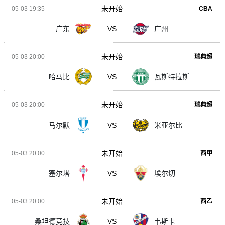
未开始
05-03 19:35
CBA
广东
VS
广州
未开始
05-03 20:00
瑞典超
哈马比
VS
瓦斯特拉斯
未开始
05-03 20:00
瑞典超
马尔默
VS
米亚尔比
未开始
05-03 20:00
西甲
塞尔塔
VS
埃尔切
未开始
05-03 20:00
西乙
桑坦德竞技
VS
韦斯卡