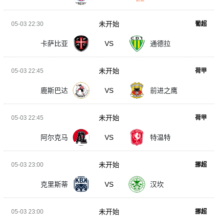
未开始
05-03 22:30
葡超
卡萨比亚
VS
通德拉
未开始
05-03 22:45
荷甲
鹿斯巴达
VS
前进之鹰
未开始
05-03 22:45
荷甲
阿尔克马
VS
特温特
未开始
05-03 23:00
挪超
克里斯蒂
VS
汉坎
未开始
05-03 23:00
挪超