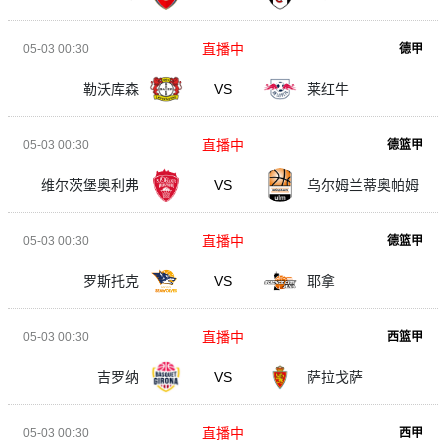
直播中
05-03 00:30
德甲
勒沃库森
VS
莱红牛
直播中
05-03 00:30
德篮甲
维尔茨堡奥利弗
VS
乌尔姆兰蒂奥帕姆
直播中
05-03 00:30
德篮甲
罗斯托克
VS
耶拿
直播中
05-03 00:30
西篮甲
吉罗纳
VS
萨拉戈萨
直播中
05-03 00:30
西甲