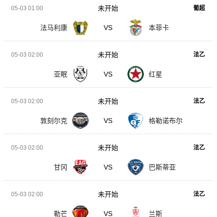
未开始
05-03 01:00
葡超
法马利康
VS
本菲卡
未开始
05-03 02:00
法乙
亚眠
VS
红星
未开始
05-03 02:00
法乙
敦刻尔克
VS
格勒诺布尔
未开始
05-03 02:00
法乙
甘冈
VS
巴斯蒂亚
未开始
05-03 02:00
法乙
勒芒
VS
兰斯