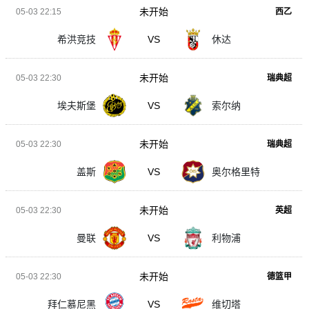
未开始
05-03 22:15
西乙
希洪竞技
VS
休达
未开始
05-03 22:30
瑞典超
埃夫斯堡
VS
索尔纳
未开始
05-03 22:30
瑞典超
盖斯
VS
奥尔格里特
未开始
05-03 22:30
英超
曼联
VS
利物浦
未开始
05-03 22:30
德篮甲
拜仁慕尼黑
VS
维切塔