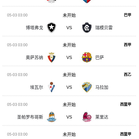
未开始
05-03 03:00
巴甲
博塔弗戈
VS
瑞模贝雷
未开始
05-03 03:00
西甲
奥萨苏纳
VS
巴萨
未开始
05-03 03:00
西乙
埃瓦尔
VS
马拉加
未开始
05-03 03:00
西篮甲
圣帕罗布哥斯
VS
莱里达
未开始
05-03 03:00
西篮甲