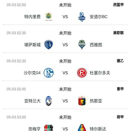
未开始
05-03 02:00
西篮甲
特内里费
VS
安道尔BC
未开始
05-03 02:30
美职联
堪萨斯城
VS
西雅图
未开始
05-03 02:30
德乙
沙尔克04
VS
杜塞尔多夫
未开始
05-03 02:45
意甲
亚特兰大
VS
热那亚
未开始
05-03 03:00
荷甲
奈梅亨
VS
特尔斯达