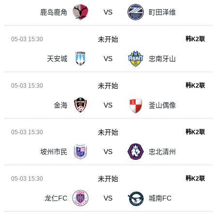
鹿岛鹿角
VS
町田泽维
未开始
05-03 15:30
韩K2联
天安城
VS
忠南牙山
未开始
05-03 15:30
韩K2联
金海
VS
釜山偶像
未开始
05-03 15:30
韩K2联
坡州市民
VS
忠北清州
未开始
05-03 15:30
韩K2联
龙仁FC
VS
城南FC