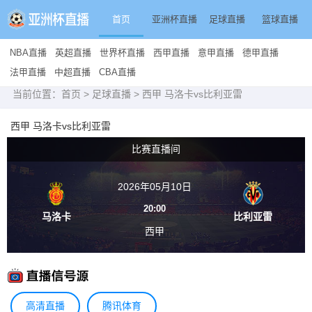
首页
亚洲杯直播
足球直播
篮球直播
NBA直播
英超直播
世界杯直播
西甲直播
意甲直播
德甲直播
法甲直播
中超直播
CBA直播
当前位置：
首页
>
足球直播
> 西甲 马洛卡vs比利亚雷
西甲 马洛卡vs比利亚雷
比赛直播间
2026年05月10日
20:00
马洛卡
比利亚雷
西甲
高清直播
腾讯体育