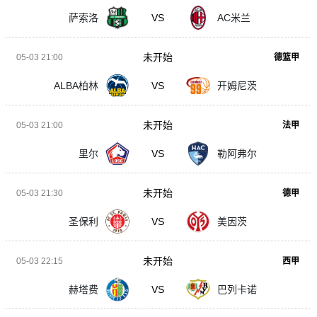
萨索洛
VS
AC米兰
未开始
05-03 21:00
德篮甲
ALBA柏林
VS
开姆尼茨
未开始
05-03 21:00
法甲
里尔
VS
勒阿弗尔
未开始
05-03 21:30
德甲
圣保利
VS
美因茨
未开始
05-03 22:15
西甲
赫塔费
VS
巴列卡诺