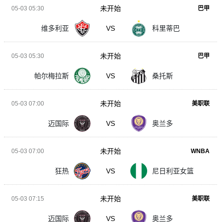
未开始
05-03 05:30
巴甲
维多利亚
VS
科里蒂巴
未开始
05-03 05:30
巴甲
帕尔梅拉斯
VS
桑托斯
未开始
05-03 07:00
美职联
迈国际
VS
奥兰多
未开始
05-03 07:00
WNBA
狂热
VS
尼日利亚女篮
未开始
05-03 07:15
美职联
迈国际
VS
奥兰多