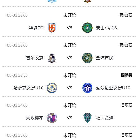
未开始
05-03 13:00
韩K2联
华城FC
VS
安山小绿人
未开始
05-03 13:00
韩K2联
首尔衣恋
VS
金浦市民
未开始
05-03 13:30
国际赛
哈萨克女足U16
VS
爱沙尼亚女足U16
未开始
05-03 14:00
日职联
大阪樱花
VS
福冈黄蜂
未开始
05-03 15:00
日职联