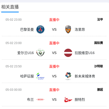
相关直播
直播中
05-02 23:00
法甲
巴黎圣曼
VS
洛里昂
直播中
05-02 23:00
国际赛
爱尔兰U16
VS
拉脱维亚U16
直播中
05-02 23:50
沙特联
哈萨征服
VS
新未来城体育
直播中
05-03 00:00
挪超
布兰
VS
腓特烈