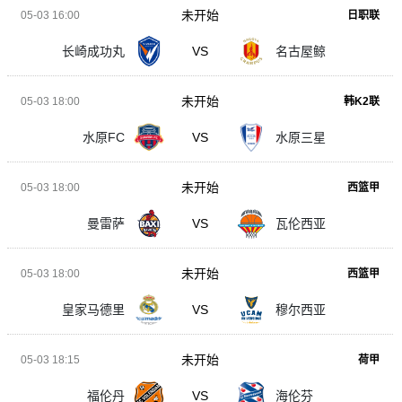
未开始
05-03 16:00
日职联
长崎成功丸
VS
名古屋鲸
未开始
05-03 18:00
韩K2联
水原FC
VS
水原三星
未开始
05-03 18:00
西篮甲
曼雷萨
VS
瓦伦西亚
未开始
05-03 18:00
西篮甲
皇家马德里
VS
穆尔西亚
未开始
05-03 18:15
荷甲
福伦丹
VS
海伦芬