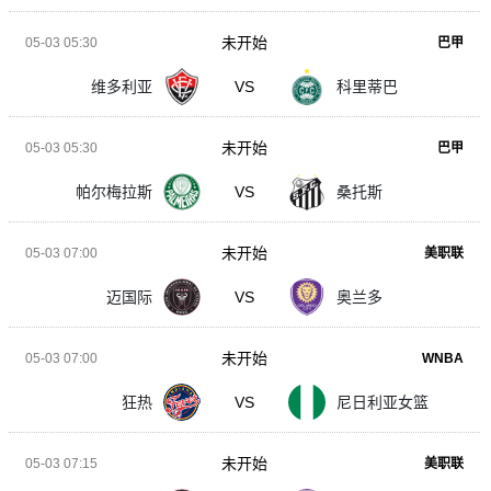
未开始
05-03 05:30
巴甲
维多利亚
VS
科里蒂巴
未开始
05-03 05:30
巴甲
帕尔梅拉斯
VS
桑托斯
未开始
05-03 07:00
美职联
迈国际
VS
奥兰多
未开始
05-03 07:00
WNBA
狂热
VS
尼日利亚女篮
未开始
05-03 07:15
美职联