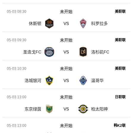
未开始
05-03 08:30
美职联
休斯顿
VS
科罗拉多
未开始
05-03 09:30
美职联
圣迭戈FC
VS
洛杉矶FC
未开始
05-03 10:30
美职联
洛城银河
VS
温哥华
未开始
05-03 13:00
日职联
东京绿茵
VS
柏太阳神
未开始
05-03 13:00
韩K2联