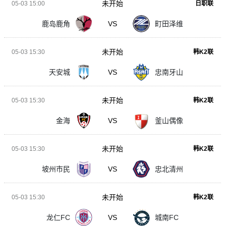
未开始
05-03 15:00
日职联
鹿岛鹿角
VS
町田泽维
未开始
05-03 15:30
韩K2联
天安城
VS
忠南牙山
未开始
05-03 15:30
韩K2联
金海
VS
釜山偶像
未开始
05-03 15:30
韩K2联
坡州市民
VS
忠北清州
未开始
05-03 15:30
韩K2联
龙仁FC
VS
城南FC