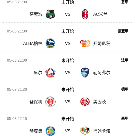
未开始
05-03 21:00
意甲
萨索洛
VS
AC米兰
未开始
05-03 21:00
德篮甲
ALBA柏林
VS
开姆尼茨
未开始
05-03 21:00
法甲
里尔
VS
勒阿弗尔
未开始
05-03 21:30
德甲
圣保利
VS
美因茨
未开始
05-03 22:15
西甲
赫塔费
VS
巴列卡诺