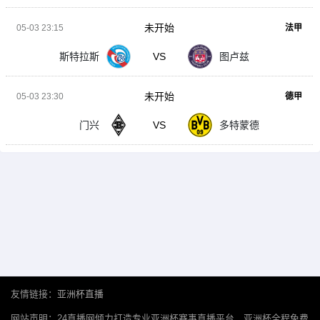
未开始
05-03 23:15
法甲
斯特拉斯
VS
图卢兹
未开始
05-03 23:30
德甲
门兴
VS
多特蒙德
友情链接：
亚洲杯直播
网站声明：24直播网倾力打造专业亚洲杯赛事直播平台，亚洲杯全程免费