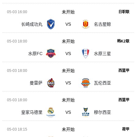
未开始
05-03 16:00
日职联
长崎成功丸
VS
名古屋鲸
未开始
05-03 18:00
韩K2联
水原FC
VS
水原三星
未开始
05-03 18:00
西篮甲
曼雷萨
VS
瓦伦西亚
未开始
05-03 18:00
西篮甲
皇家马德里
VS
穆尔西亚
未开始
05-03 18:15
荷甲