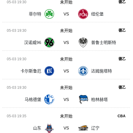
未开始
05-03 19:30
德乙
菲尔特
VS
纽伦堡
未开始
05-03 19:30
德乙
汉诺威96
VS
普鲁士明斯特
未开始
05-03 19:30
德乙
卡尔斯鲁厄
VS
达姆施塔特
未开始
05-03 19:30
德乙
马格德堡
VS
柏林赫塔
未开始
05-03 19:35
CBA
山东
VS
辽宁