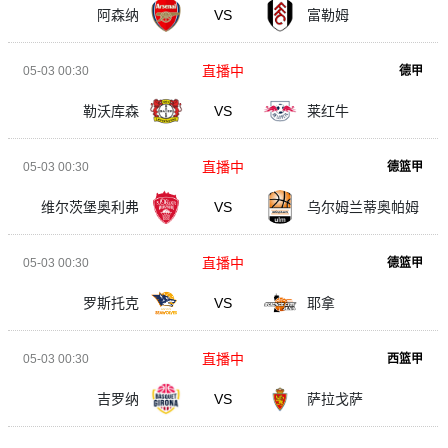
阿森纳
VS
富勒姆
直播中
05-03 00:30
德甲
勒沃库森
VS
莱红牛
直播中
05-03 00:30
德篮甲
维尔茨堡奥利弗
VS
乌尔姆兰蒂奥帕姆
直播中
05-03 00:30
德篮甲
罗斯托克
VS
耶拿
直播中
05-03 00:30
西篮甲
吉罗纳
VS
萨拉戈萨