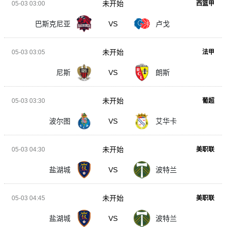
未开始
05-03 03:00
西篮甲
巴斯克尼亚
VS
卢戈
未开始
05-03 03:05
法甲
尼斯
VS
朗斯
未开始
05-03 03:30
葡超
波尔图
VS
艾华卡
未开始
05-03 04:30
美职联
盐湖城
VS
波特兰
未开始
05-03 04:45
美职联
盐湖城
VS
波特兰