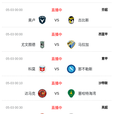
直播中
05-03 00:00
芬超
奥卢
VS
古比斯
直播中
05-03 00:00
西篮甲
尤文图德
VS
马拉加
直播中
05-03 00:00
意甲
科莫
VS
那不勒斯
直播中
05-03 00:10
沙特联
达马克
VS
塞哈特海湾
直播中
05-03 00:30
英超