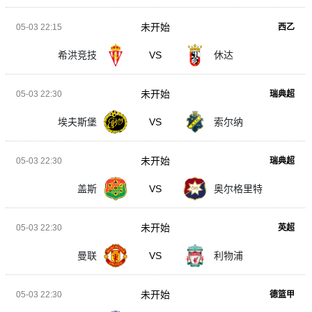
未开始
05-03 22:15
西乙
希洪竞技
VS
休达
未开始
05-03 22:30
瑞典超
埃夫斯堡
VS
索尔纳
未开始
05-03 22:30
瑞典超
盖斯
VS
奥尔格里特
未开始
05-03 22:30
英超
曼联
VS
利物浦
未开始
05-03 22:30
德篮甲