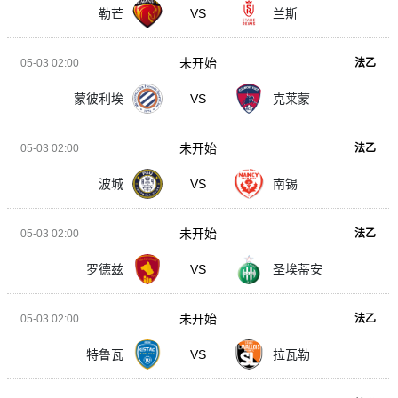
勒芒
VS
兰斯
未开始
05-03 02:00
法乙
蒙彼利埃
VS
克莱蒙
未开始
05-03 02:00
法乙
波城
VS
南锡
未开始
05-03 02:00
法乙
罗德兹
VS
圣埃蒂安
未开始
05-03 02:00
法乙
特鲁瓦
VS
拉瓦勒