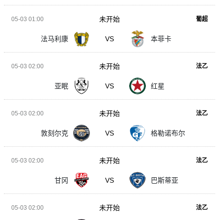
未开始
05-03 01:00
葡超
法马利康
VS
本菲卡
未开始
05-03 02:00
法乙
亚眠
VS
红星
未开始
05-03 02:00
法乙
敦刻尔克
VS
格勒诺布尔
未开始
05-03 02:00
法乙
甘冈
VS
巴斯蒂亚
未开始
05-03 02:00
法乙