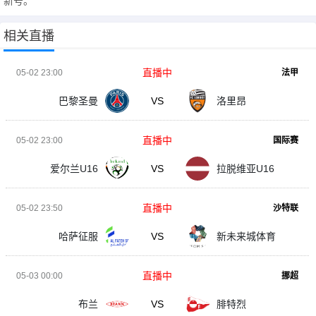
新号。
相关直播
直播中
05-02 23:00
法甲
巴黎圣曼
VS
洛里昂
直播中
05-02 23:00
国际赛
爱尔兰U16
VS
拉脱维亚U16
直播中
05-02 23:50
沙特联
哈萨征服
VS
新未来城体育
直播中
05-03 00:00
挪超
布兰
VS
腓特烈