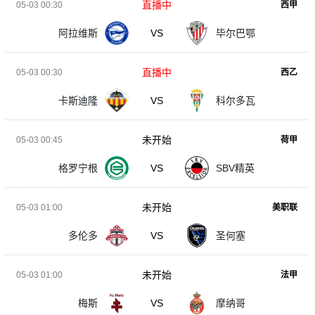
直播中
05-03 00:30
西甲
阿拉维斯
VS
毕尔巴鄂
直播中
05-03 00:30
西乙
卡斯迪隆
VS
科尔多瓦
未开始
05-03 00:45
荷甲
格罗宁根
VS
SBV精英
未开始
05-03 01:00
美职联
多伦多
VS
圣何塞
未开始
05-03 01:00
法甲
梅斯
VS
摩纳哥