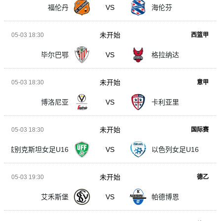
福伦丹
VS
海伦芬
未开始
05-03 18:30
西篮甲
毕尔巴鄂
VS
格拉纳达
未开始
05-03 18:30
意甲
博洛尼亚
VS
卡利亚里
未开始
05-03 18:30
国际赛
乌兹别克斯坦女足U16
VS
以色列女足U16
未开始
05-03 19:30
德乙
艾禾斯堡
VS
帕德博恩