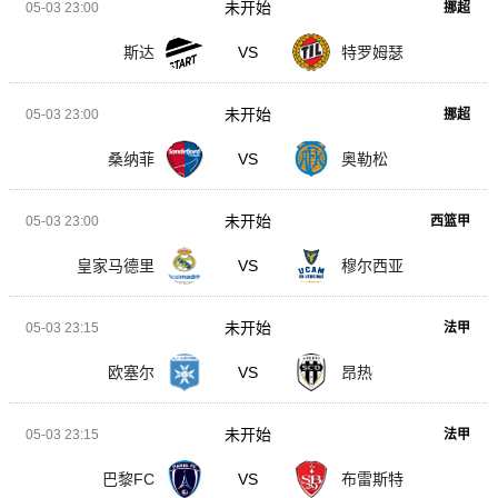
未开始
05-03 23:00
挪超
斯达
VS
特罗姆瑟
未开始
05-03 23:00
挪超
桑纳菲
VS
奥勒松
未开始
05-03 23:00
西篮甲
皇家马德里
VS
穆尔西亚
未开始
05-03 23:15
法甲
欧塞尔
VS
昂热
未开始
05-03 23:15
法甲
巴黎FC
VS
布雷斯特