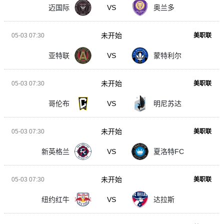
迈国际
VS
奥兰多
未开始
05-03 07:30
美职联
亚特联
VS
蒙特利尔
未开始
05-03 07:30
美职联
哥伦布
VS
明尼苏达
未开始
05-03 07:30
美职联
新英格兰
VS
夏洛特FC
未开始
05-03 07:30
美职联
纽约红牛
VS
达拉斯