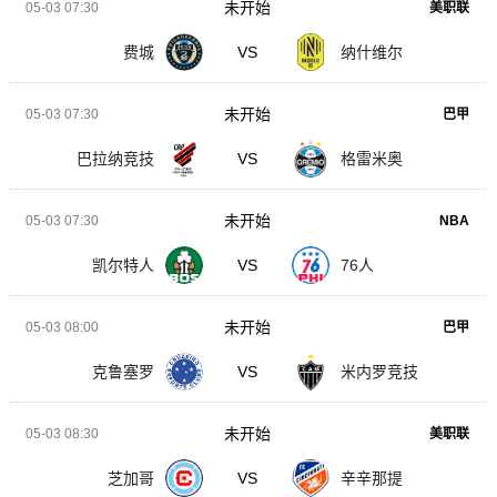
未开始
05-03 07:30
美职联
费城
VS
纳什维尔
未开始
05-03 07:30
巴甲
巴拉纳竞技
VS
格雷米奥
未开始
05-03 07:30
NBA
凯尔特人
VS
76人
未开始
05-03 08:00
巴甲
克鲁塞罗
VS
米内罗竞技
未开始
05-03 08:30
美职联
芝加哥
VS
辛辛那提