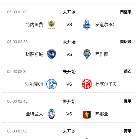
未开始
05-03 02:00
西篮甲
特内里费
VS
安道尔BC
未开始
05-03 02:30
美职联
堪萨斯城
VS
西雅图
未开始
05-03 02:30
德乙
沙尔克04
VS
杜塞尔多夫
未开始
05-03 02:45
意甲
亚特兰大
VS
热那亚
未开始
05-03 03:00
荷甲