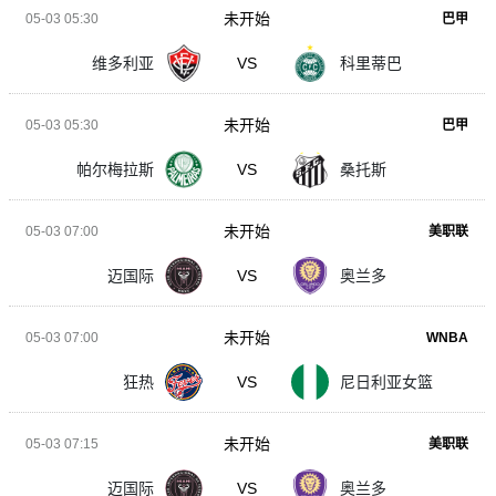
未开始
05-03 05:30
巴甲
维多利亚
VS
科里蒂巴
未开始
05-03 05:30
巴甲
帕尔梅拉斯
VS
桑托斯
未开始
05-03 07:00
美职联
迈国际
VS
奥兰多
未开始
05-03 07:00
WNBA
狂热
VS
尼日利亚女篮
未开始
05-03 07:15
美职联
迈国际
VS
奥兰多