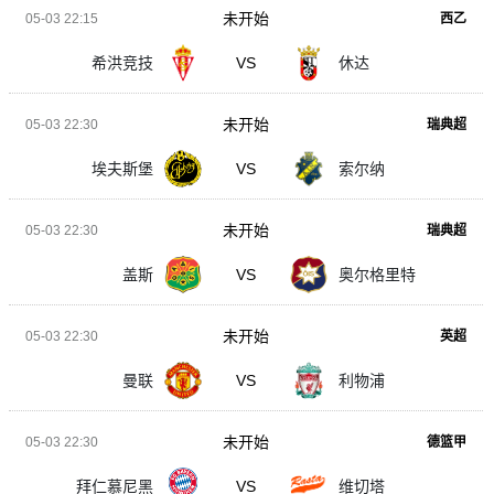
未开始
05-03 22:15
西乙
希洪竞技
VS
休达
未开始
05-03 22:30
瑞典超
埃夫斯堡
VS
索尔纳
未开始
05-03 22:30
瑞典超
盖斯
VS
奥尔格里特
未开始
05-03 22:30
英超
曼联
VS
利物浦
未开始
05-03 22:30
德篮甲
拜仁慕尼黑
VS
维切塔