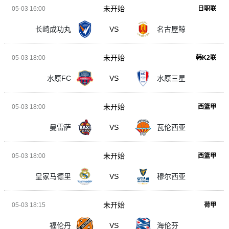
未开始
05-03 16:00
日职联
长崎成功丸
VS
名古屋鲸
未开始
05-03 18:00
韩K2联
水原FC
VS
水原三星
未开始
05-03 18:00
西篮甲
曼雷萨
VS
瓦伦西亚
未开始
05-03 18:00
西篮甲
皇家马德里
VS
穆尔西亚
未开始
05-03 18:15
荷甲
福伦丹
VS
海伦芬