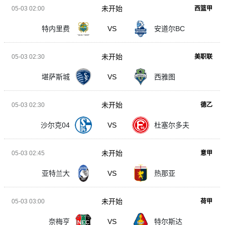
未开始
05-03 02:00
西篮甲
特内里费
VS
安道尔BC
未开始
05-03 02:30
美职联
堪萨斯城
VS
西雅图
未开始
05-03 02:30
德乙
沙尔克04
VS
杜塞尔多夫
未开始
05-03 02:45
意甲
亚特兰大
VS
热那亚
未开始
05-03 03:00
荷甲
奈梅亨
VS
特尔斯达