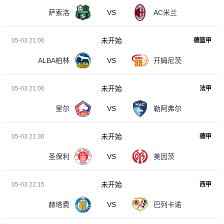
萨索洛
VS
AC米兰
未开始
05-03 21:00
德篮甲
ALBA柏林
VS
开姆尼茨
未开始
05-03 21:00
法甲
里尔
VS
勒阿弗尔
未开始
05-03 21:30
德甲
圣保利
VS
美因茨
未开始
05-03 22:15
西甲
赫塔费
VS
巴列卡诺