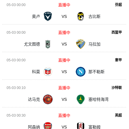
直播中
05-03 00:00
芬超
奥卢
VS
古比斯
直播中
05-03 00:00
西篮甲
尤文图德
VS
马拉加
直播中
05-03 00:00
意甲
科莫
VS
那不勒斯
直播中
05-03 00:10
沙特联
达马克
VS
塞哈特海湾
直播中
05-03 00:30
英超
阿森纳
VS
富勒姆