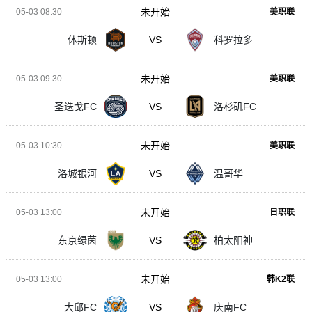
未开始
05-03 08:30
美职联
休斯顿
VS
科罗拉多
未开始
05-03 09:30
美职联
圣迭戈FC
VS
洛杉矶FC
未开始
05-03 10:30
美职联
洛城银河
VS
温哥华
未开始
05-03 13:00
日职联
东京绿茵
VS
柏太阳神
未开始
05-03 13:00
韩K2联
大邱FC
VS
庆南FC