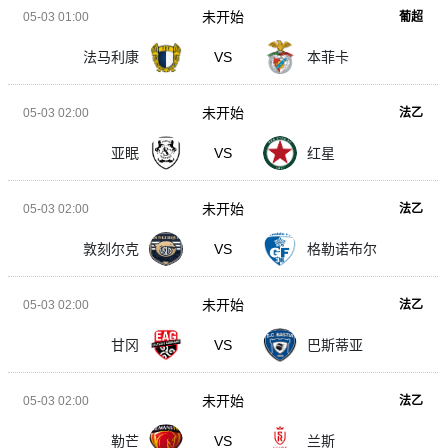
未开始
05-03 01:00
葡超
法马利康
VS
本菲卡
未开始
05-03 02:00
法乙
亚眠
VS
红星
未开始
05-03 02:00
法乙
敦刻尔克
VS
格勒诺布尔
未开始
05-03 02:00
法乙
甘冈
VS
巴斯蒂亚
未开始
05-03 02:00
法乙
勒芒
VS
兰斯