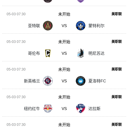
未开始
05-03 07:30
美职联
亚特联
VS
蒙特利尔
未开始
05-03 07:30
美职联
哥伦布
VS
明尼苏达
未开始
05-03 07:30
美职联
新英格兰
VS
夏洛特FC
未开始
05-03 07:30
美职联
纽约红牛
VS
达拉斯
未开始
05-03 07:30
美职联