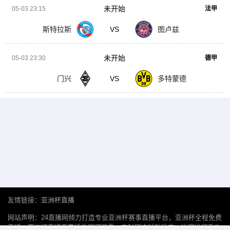
未开始
05-03 23:15
法甲
斯特拉斯
VS
图卢兹
未开始
05-03 23:30
德甲
门兴
VS
多特蒙德
友情链接：
亚洲杯直播
网站声明：24直播网倾力打造专业亚洲杯赛事直播平台，亚洲杯全程免费
直播，亚洲杯直播无需插件即可观看。实时同步球队动态、比赛进程及攻