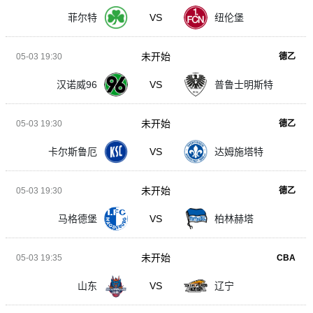
菲尔特
VS
纽伦堡
未开始
05-03 19:30
德乙
汉诺威96
VS
普鲁士明斯特
未开始
05-03 19:30
德乙
卡尔斯鲁厄
VS
达姆施塔特
未开始
05-03 19:30
德乙
马格德堡
VS
柏林赫塔
未开始
05-03 19:35
CBA
山东
VS
辽宁