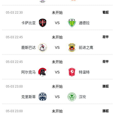
未开始
05-03 22:30
葡超
卡萨比亚
VS
通德拉
未开始
05-03 22:45
荷甲
鹿斯巴达
VS
前进之鹰
未开始
05-03 22:45
荷甲
阿尔克马
VS
特温特
未开始
05-03 23:00
挪超
克里斯蒂
VS
汉坎
未开始
05-03 23:00
挪超