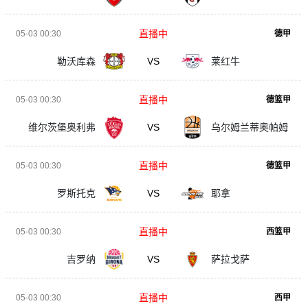
直播中
05-03 00:30
德甲
勒沃库森
VS
莱红牛
直播中
05-03 00:30
德篮甲
维尔茨堡奥利弗
VS
乌尔姆兰蒂奥帕姆
直播中
05-03 00:30
德篮甲
罗斯托克
VS
耶拿
直播中
05-03 00:30
西篮甲
吉罗纳
VS
萨拉戈萨
直播中
05-03 00:30
西甲