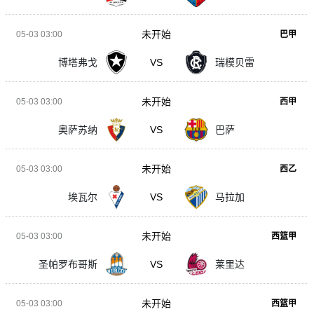
未开始
05-03 03:00
巴甲
博塔弗戈
VS
瑞模贝雷
未开始
05-03 03:00
西甲
奥萨苏纳
VS
巴萨
未开始
05-03 03:00
西乙
埃瓦尔
VS
马拉加
未开始
05-03 03:00
西篮甲
圣帕罗布哥斯
VS
莱里达
未开始
05-03 03:00
西篮甲