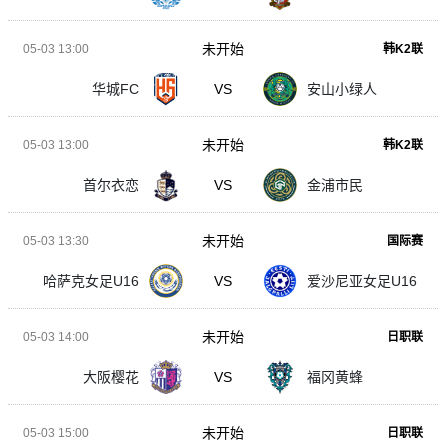
未开始
05-03 13:00
韩K2联
华城FC
VS
安山小绿人
未开始
05-03 13:00
韩K2联
首尔衣恋
VS
金浦市民
未开始
05-03 13:30
国际赛
哈萨克女足U16
VS
爱沙尼亚女足U16
未开始
05-03 14:00
日职联
大阪樱花
VS
福冈黄蜂
未开始
05-03 15:00
日职联