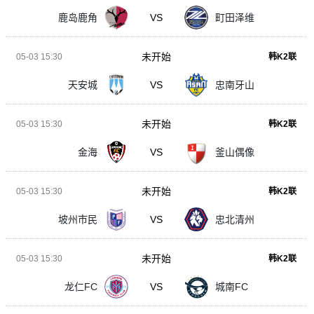
鹿岛鹿角
VS
町田泽维
未开始
05-03 15:30
韩K2联
天安城
VS
忠南牙山
未开始
05-03 15:30
韩K2联
金海
VS
釜山偶像
未开始
05-03 15:30
韩K2联
坡州市民
VS
忠北清州
未开始
05-03 15:30
韩K2联
龙仁FC
VS
城南FC