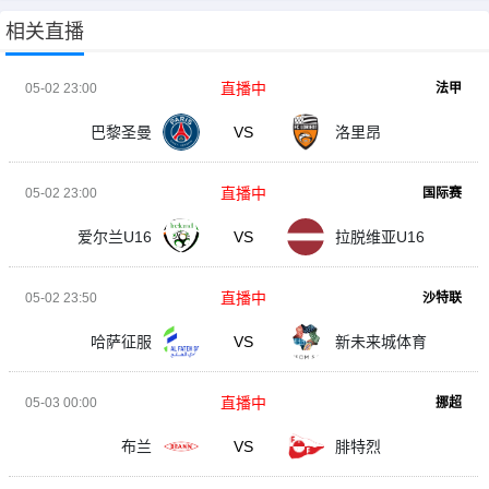
相关直播
直播中
05-02 23:00
法甲
巴黎圣曼
VS
洛里昂
直播中
05-02 23:00
国际赛
爱尔兰U16
VS
拉脱维亚U16
直播中
05-02 23:50
沙特联
哈萨征服
VS
新未来城体育
直播中
05-03 00:00
挪超
布兰
VS
腓特烈