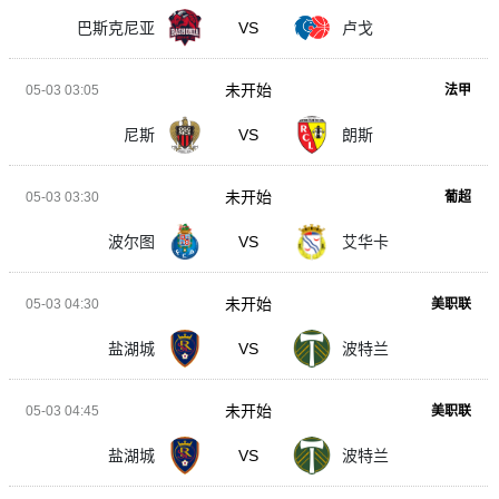
巴斯克尼亚
VS
卢戈
未开始
05-03 03:05
法甲
尼斯
VS
朗斯
未开始
05-03 03:30
葡超
波尔图
VS
艾华卡
未开始
05-03 04:30
美职联
盐湖城
VS
波特兰
未开始
05-03 04:45
美职联
盐湖城
VS
波特兰