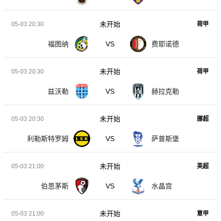
未开始
05-03 20:30
荷甲
福图纳
VS
费耶诺德
未开始
05-03 20:30
荷甲
兹沃勒
VS
赫拉克勒
未开始
05-03 20:30
挪超
利勒斯特罗姆
VS
萨普斯堡
未开始
05-03 21:00
英超
伯恩茅斯
VS
水晶宫
未开始
05-03 21:00
意甲