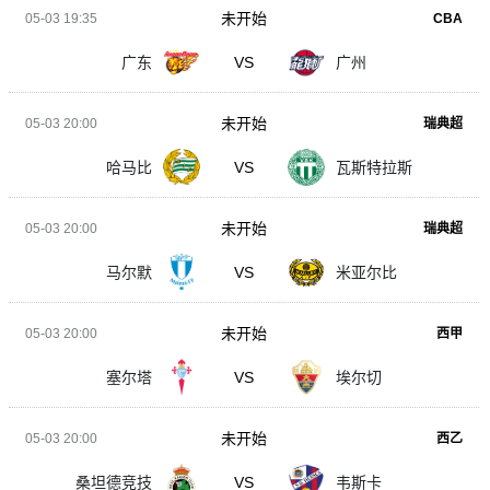
未开始
05-03 19:35
CBA
广东
VS
广州
未开始
05-03 20:00
瑞典超
哈马比
VS
瓦斯特拉斯
未开始
05-03 20:00
瑞典超
马尔默
VS
米亚尔比
未开始
05-03 20:00
西甲
塞尔塔
VS
埃尔切
未开始
05-03 20:00
西乙
桑坦德竞技
VS
韦斯卡