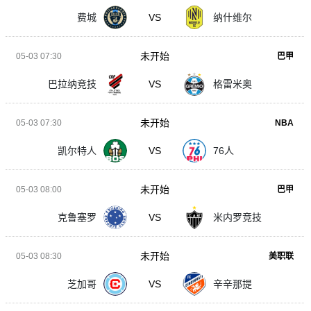
费城
VS
纳什维尔
未开始
05-03 07:30
巴甲
巴拉纳竞技
VS
格雷米奥
未开始
05-03 07:30
NBA
凯尔特人
VS
76人
未开始
05-03 08:00
巴甲
克鲁塞罗
VS
米内罗竞技
未开始
05-03 08:30
美职联
芝加哥
VS
辛辛那提