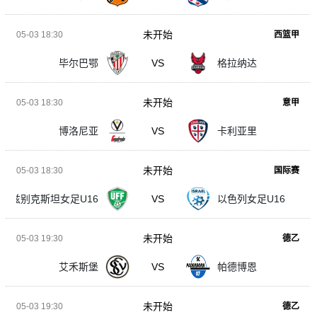
未开始
05-03 18:30
西篮甲
毕尔巴鄂
VS
格拉纳达
未开始
05-03 18:30
意甲
博洛尼亚
VS
卡利亚里
未开始
05-03 18:30
国际赛
乌兹别克斯坦女足U16
VS
以色列女足U16
未开始
05-03 19:30
德乙
艾禾斯堡
VS
帕德博恩
未开始
05-03 19:30
德乙