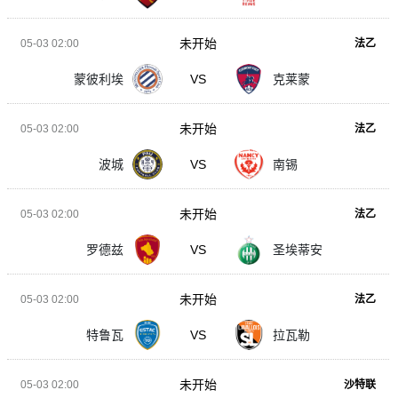
未开始
05-03 02:00
法乙
蒙彼利埃
VS
克莱蒙
未开始
05-03 02:00
法乙
波城
VS
南锡
未开始
05-03 02:00
法乙
罗德兹
VS
圣埃蒂安
未开始
05-03 02:00
法乙
特鲁瓦
VS
拉瓦勒
未开始
05-03 02:00
沙特联