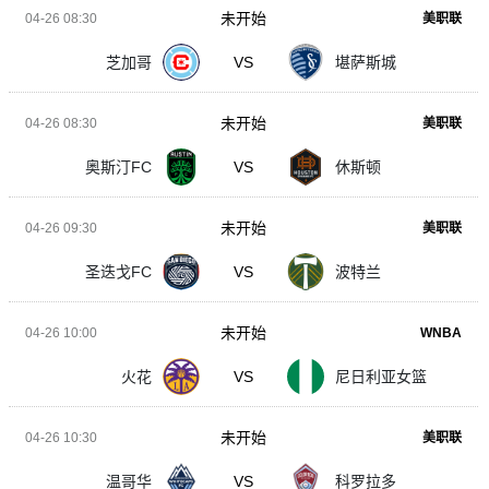
未开始
04-26 08:30
美职联
芝加哥
VS
堪萨斯城
未开始
04-26 08:30
美职联
奥斯汀FC
VS
休斯顿
未开始
04-26 09:30
美职联
圣迭戈FC
VS
波特兰
未开始
04-26 10:00
WNBA
火花
VS
尼日利亚女篮
未开始
04-26 10:30
美职联
温哥华
VS
科罗拉多