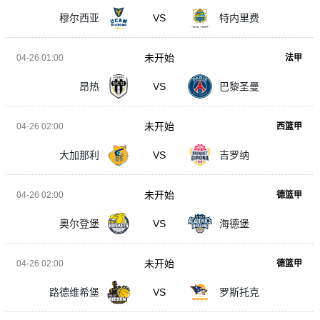
穆尔西亚
VS
特内里费
未开始
04-26 01:00
法甲
昂热
VS
巴黎圣曼
未开始
04-26 02:00
西篮甲
大加那利
VS
吉罗纳
未开始
04-26 02:00
德篮甲
奥尔登堡
VS
海德堡
未开始
04-26 02:00
德篮甲
路德维希堡
VS
罗斯托克