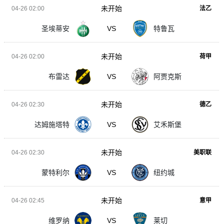
未开始
04-26 02:00
法乙
圣埃蒂安
VS
特鲁瓦
未开始
04-26 02:00
荷甲
布雷达
VS
阿贾克斯
未开始
04-26 02:30
德乙
达姆施塔特
VS
艾禾斯堡
未开始
04-26 02:30
美职联
蒙特利尔
VS
纽约城
未开始
04-26 02:45
意甲
维罗纳
VS
莱切