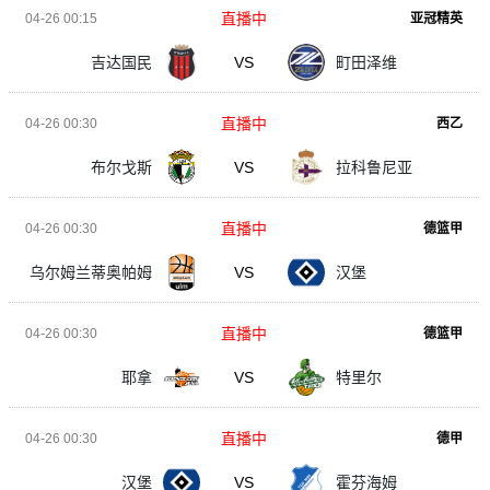
直播中
04-26 00:15
亚冠精英
吉达国民
VS
町田泽维
直播中
04-26 00:30
西乙
布尔戈斯
VS
拉科鲁尼亚
直播中
04-26 00:30
德篮甲
乌尔姆兰蒂奥帕姆
VS
汉堡
直播中
04-26 00:30
德篮甲
耶拿
VS
特里尔
直播中
04-26 00:30
德甲
汉堡
VS
霍芬海姆