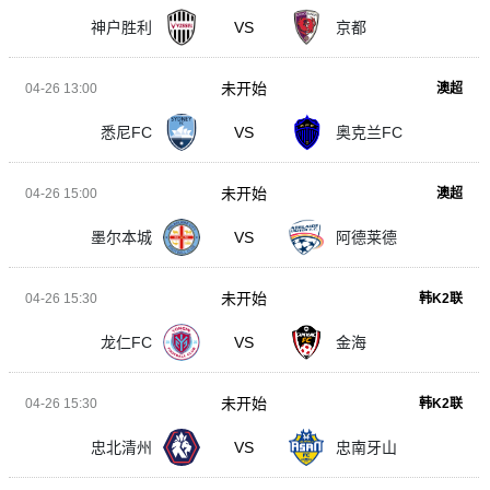
神户胜利
VS
京都
未开始
04-26 13:00
澳超
悉尼FC
VS
奥克兰FC
未开始
04-26 15:00
澳超
墨尔本城
VS
阿德莱德
未开始
04-26 15:30
韩K2联
龙仁FC
VS
金海
未开始
04-26 15:30
韩K2联
忠北清州
VS
忠南牙山