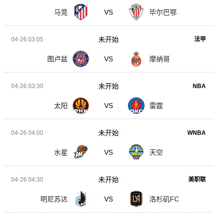
马竞
VS
毕尔巴鄂
未开始
04-26 03:05
法甲
图卢兹
VS
摩纳哥
未开始
04-26 03:30
NBA
太阳
VS
雷霆
未开始
04-26 04:00
WNBA
水星
VS
天空
未开始
04-26 04:30
美职联
明尼苏达
VS
洛杉矶FC