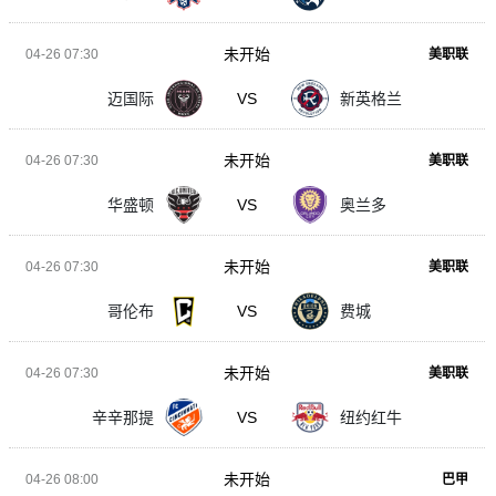
未开始
04-26 07:30
美职联
迈国际
VS
新英格兰
未开始
04-26 07:30
美职联
华盛顿
VS
奥兰多
未开始
04-26 07:30
美职联
哥伦布
VS
费城
未开始
04-26 07:30
美职联
辛辛那提
VS
纽约红牛
未开始
04-26 08:00
巴甲