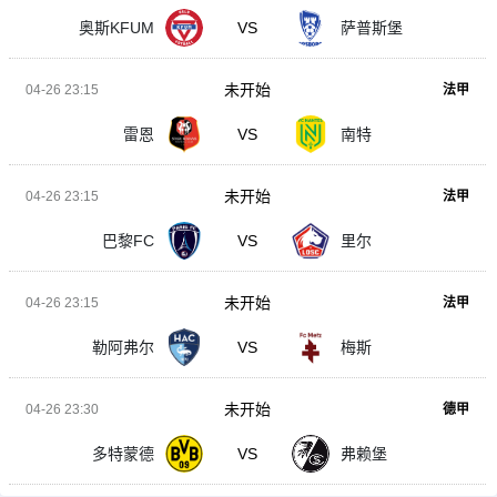
奥斯KFUM
VS
萨普斯堡
未开始
04-26 23:15
法甲
雷恩
VS
南特
未开始
04-26 23:15
法甲
巴黎FC
VS
里尔
未开始
04-26 23:15
法甲
勒阿弗尔
VS
梅斯
未开始
04-26 23:30
德甲
多特蒙德
VS
弗赖堡