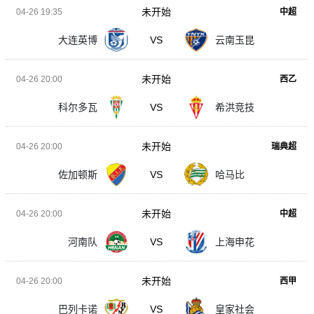
未开始
04-26 19:35
中超
大连英博
VS
云南玉昆
未开始
04-26 20:00
西乙
科尔多瓦
VS
希洪竞技
未开始
04-26 20:00
瑞典超
佐加顿斯
VS
哈马比
未开始
04-26 20:00
中超
河南队
VS
上海申花
未开始
04-26 20:00
西甲
巴列卡诺
VS
皇家社会