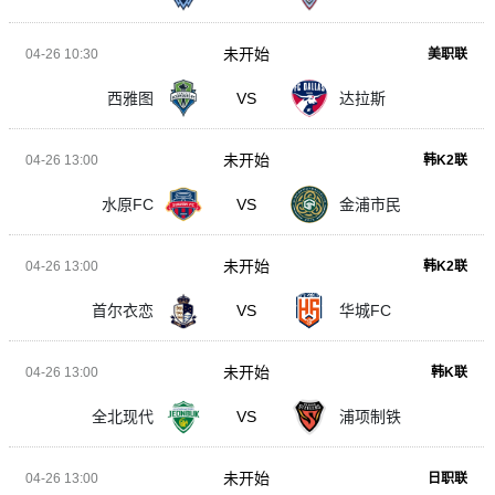
未开始
04-26 10:30
美职联
西雅图
VS
达拉斯
未开始
04-26 13:00
韩K2联
水原FC
VS
金浦市民
未开始
04-26 13:00
韩K2联
首尔衣恋
VS
华城FC
未开始
04-26 13:00
韩K联
全北现代
VS
浦项制铁
未开始
04-26 13:00
日职联