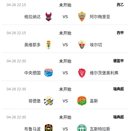
未开始
04-26 22:15
西乙
格拉纳达
VS
阿尔梅里亚
未开始
04-26 22:15
西甲
奥维耶多
VS
埃尔切
未开始
04-26 22:30
德篮甲
中央德国
VS
维尔茨堡奥利弗
未开始
04-26 22:30
瑞典超
哥德堡
VS
盖斯
未开始
04-26 22:30
瑞典超
布鲁马波
VS
瓦斯特拉斯