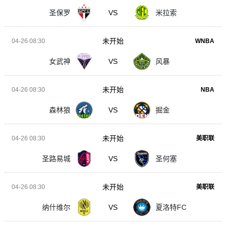
圣保罗
VS
米拉索
未开始
04-26 08:30
WNBA
女武神
VS
风暴
未开始
04-26 08:30
NBA
森林狼
VS
掘金
未开始
04-26 08:30
美职联
圣路易城
VS
圣何塞
未开始
04-26 08:30
美职联
纳什维尔
VS
夏洛特FC