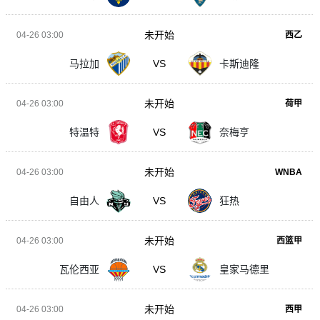
未开始
04-26 03:00
西乙
马拉加
VS
卡斯迪隆
未开始
04-26 03:00
荷甲
特温特
VS
奈梅亨
未开始
04-26 03:00
WNBA
自由人
VS
狂热
未开始
04-26 03:00
西篮甲
瓦伦西亚
VS
皇家马德里
未开始
04-26 03:00
西甲