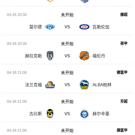
未开始
04-26 20:30
挪超
莫尔德
VS
瓦勒伦加
未开始
04-26 20:30
荷甲
赫拉克勒
VS
福伦丹
未开始
04-26 21:00
德篮甲
法兰克福
VS
ALBA柏林
未开始
04-26 21:00
芬超
古比斯
VS
赫尔辛基
未开始
04-26 21:00
德篮甲