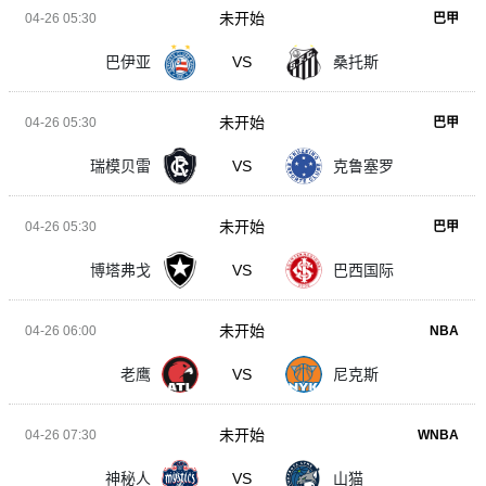
未开始
04-26 05:30
巴甲
巴伊亚
VS
桑托斯
未开始
04-26 05:30
巴甲
瑞模贝雷
VS
克鲁塞罗
未开始
04-26 05:30
巴甲
博塔弗戈
VS
巴西国际
未开始
04-26 06:00
NBA
老鹰
VS
尼克斯
未开始
04-26 07:30
WNBA
神秘人
VS
山猫