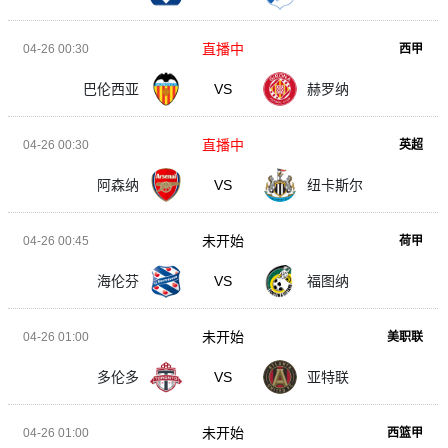
直播中
04-26 00:30
西甲
巴伦西亚
VS
赫罗纳
直播中
04-26 00:30
英超
阿森纳
VS
纽卡斯尔
未开始
04-26 00:45
荷甲
海伦芬
VS
福图纳
未开始
04-26 01:00
美职联
多伦多
VS
亚特联
未开始
04-26 01:00
西篮甲