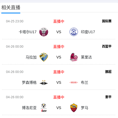
相关直播
直播中
04-25 23:00
国际赛
卡塔尔U17
VS
印度U17
直播中
04-26 00:00
西篮甲
马拉加
VS
莱里达
直播中
04-26 00:00
挪超
罗森博格
VS
布兰
直播中
04-26 00:00
意甲
博洛尼亚
VS
罗马