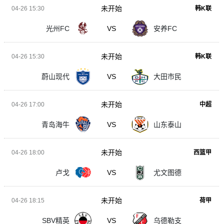
未开始
04-26 15:30
韩K联
光州FC
VS
安养FC
未开始
04-26 15:30
韩K联
蔚山现代
VS
大田市民
未开始
04-26 17:00
中超
青岛海牛
VS
山东泰山
未开始
04-26 18:00
西篮甲
卢戈
VS
尤文图德
未开始
04-26 18:15
荷甲
SBV精英
VS
乌德勒支