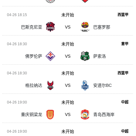
未开始
04-26 18:15
西篮甲
巴斯克尼亚
VS
巴塞罗那
未开始
04-26 18:30
意甲
佛罗伦萨
VS
萨索洛
未开始
04-26 18:30
西篮甲
格拉纳达
VS
安道尔BC
未开始
04-26 19:00
中超
重庆铜梁龙
VS
青岛西海岸
未开始
04-26 19:00
中超