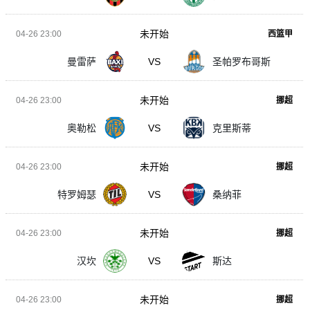
未开始
04-26 23:00
西篮甲
曼雷萨
VS
圣帕罗布哥斯
未开始
04-26 23:00
挪超
奥勒松
VS
克里斯蒂
未开始
04-26 23:00
挪超
特罗姆瑟
VS
桑纳菲
未开始
04-26 23:00
挪超
汉坎
VS
斯达
未开始
04-26 23:00
挪超