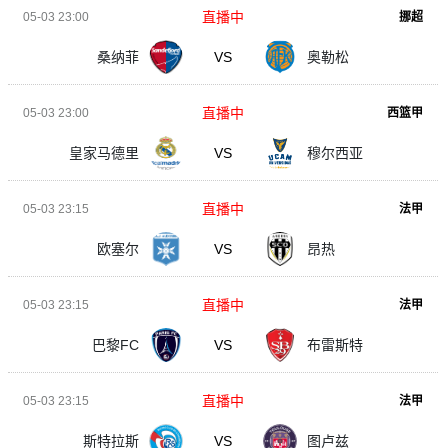
直播中
05-03 23:00
挪超
桑纳菲
VS
奥勒松
直播中
05-03 23:00
西篮甲
皇家马德里
VS
穆尔西亚
直播中
05-03 23:15
法甲
欧塞尔
VS
昂热
直播中
05-03 23:15
法甲
巴黎FC
VS
布雷斯特
直播中
05-03 23:15
法甲
斯特拉斯
VS
图卢兹