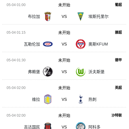
未开始
05-04 01:00
葡超
布拉加
VS
埃斯托里尔
未开始
05-04 01:15
挪超
瓦勒伦加
VS
奥斯KFUM
未开始
05-04 01:30
德甲
弗赖堡
VS
沃夫斯堡
未开始
05-04 02:00
英超
维拉
VS
热刺
未开始
05-04 02:00
沙特联
吉达国民
VS
阿科多