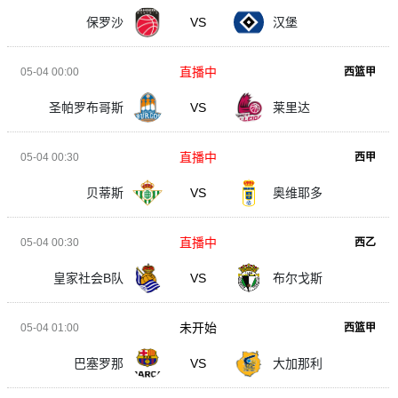
保罗沙
VS
汉堡
直播中
05-04 00:00
西篮甲
圣帕罗布哥斯
VS
莱里达
直播中
05-04 00:30
西甲
贝蒂斯
VS
奥维耶多
直播中
05-04 00:30
西乙
皇家社会B队
VS
布尔戈斯
未开始
05-04 01:00
西篮甲
巴塞罗那
VS
大加那利