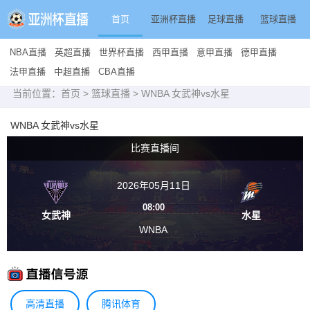
首页
亚洲杯直播
足球直播
篮球直播
NBA直播
英超直播
世界杯直播
西甲直播
意甲直播
德甲直播
法甲直播
中超直播
CBA直播
当前位置：
首页
>
篮球直播
> WNBA 女武神vs水星
WNBA 女武神vs水星
比赛直播间
2026年05月11日
08:00
女武神
水星
WNBA
高清直播
腾讯体育