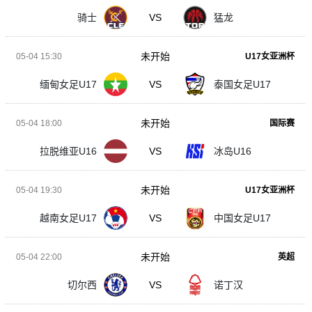
骑士
VS
猛龙
未开始
05-04 15:30
U17女亚洲杯
缅甸女足U17
VS
泰国女足U17
未开始
05-04 18:00
国际赛
拉脱维亚U16
VS
冰岛U16
未开始
05-04 19:30
U17女亚洲杯
越南女足U17
VS
中国女足U17
未开始
05-04 22:00
英超
切尔西
VS
诺丁汉