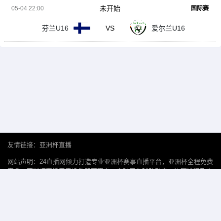
未开始
05-04 22:00
国际赛
芬兰U16
VS
爱尔兰U16
友情链接：
亚洲杯直播
网站声明：24直播网倾力打造专业亚洲杯赛事直播平台，亚洲杯全程免费
直播，亚洲杯直播无需插件即可观看。实时同步球队动态、比赛进程及攻
防数据统计，支持多线路灵活切换与赛事预约提醒，让你不错过每一场重
磅对决，畅享高清便捷的亚洲杯观赛体验。如有侵犯到您的权益，请第一
时间联系我们处理，谢谢！